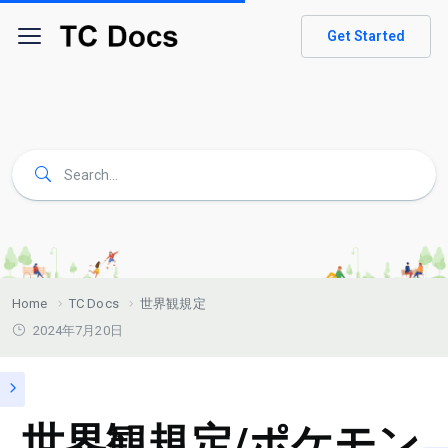
Get Started
Home
TC Docs
世界観規定
2024年7月20日
世界観規定/ポケモン