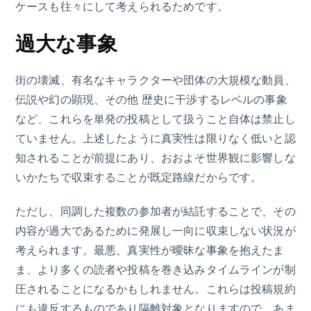
ケースも往々にして考えられるためです。
過大な事象
街の壊滅、有名なキャラクターや団体の大規模な動員、
伝説や幻の顕現、その他 歴史に干渉するレベルの事象
など、これらを単発の投稿として扱うこと自体は禁止し
ていません。上述したように真実性は限りなく低いと認
知されることが前提にあり、おおよそ世界観に影響しな
いかたちで収束することが既定路線だからです。
ただし、同調した複数の参加者が結託することで、その
内容が過大であるために発展し一向に収束しない状況が
考えられます。最悪、真実性が曖昧な事象を抱えたま
ま、より多くの読者や投稿を巻き込みタイムラインが制
圧されることになるかもしれません。これらは投稿規約
にも違反するものであり隔離対象となりますので、あま