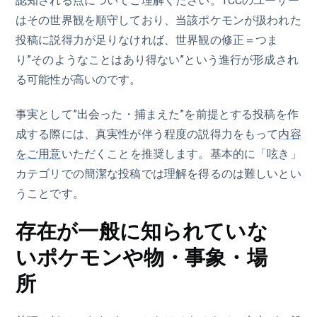
認知される点についてご理解ください。TCCのユーザー
はその世界観を順守しており、当該ポケモンが扱われた
投稿に説得力が足りなければ、世界観の修正＝つま
り”そのようなことはあり得ない”という進行が形成され
る可能性が高いのです。
事実として”出会った・捕まえた”を前提とする投稿を作
成する際には、真実性が伴う程度の説得力をもって
内容
をご用意
いただくことを推奨します。基本的に「呟き」
カテゴリでの簡潔な投稿では理解を得るのは難しいとい
うことです。
存在が一般に知られていな
いポケモンや物・事象・場
所