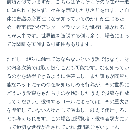
前項と似ていますが、こちらはそもそもその存在が一般
に知られておらず、存在を示唆したり名前を出すこと自
体に審議の必要性（なぜ知っているのか）が生じるた
め、都市伝説やアンダーグラウンドな進行に導かれるこ
とが大半です。世界観を逸脱する例も多く、場合によっ
ては隔離を実施する可能性もあります。
ただし、絶対に触れてはならないという訳ではなく、そ
の内容次第では取り扱うことも可能です。なぜ知ってい
るのかを納得できるように明確にし、また誰もが閲覧可
能なネットにその存在を知らしめる行為が、その世界に
どういう影響をもたらすのか検討したうえで投稿を作成
してください。投稿するロールによっては、その重大さ
を理解していない人物として演出し、敢えて使用するこ
とも考えられます。この場合は閲覧者・投稿者双方によ
って適切な進行が為されていれば問題ございません。