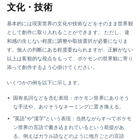
文化・技術
基本的には現実世界の文化や技術などをそのまま世界観
として創作に取り入れることができます。 ただし、違
和感の生じない程度に調整や取捨選択が必要になりま
す。個人の判断にある程度委ねられますが、正解がない
以上は客観的な視点をもって、ポケモンの世界観に寄り
添って創作するよう心掛けてください。
いくつかの例を以下に示します。
固有名詞などを含む表現：ポケモン世界にありそう
な手法や、ありそうなネーミングに置き換える。
“英語”や”漢字”という表現：当然ながらすべてポケモ
ン世界の言語で書き込まれているという前提があ
る。例えばガラル語などのように地方ごとの言語