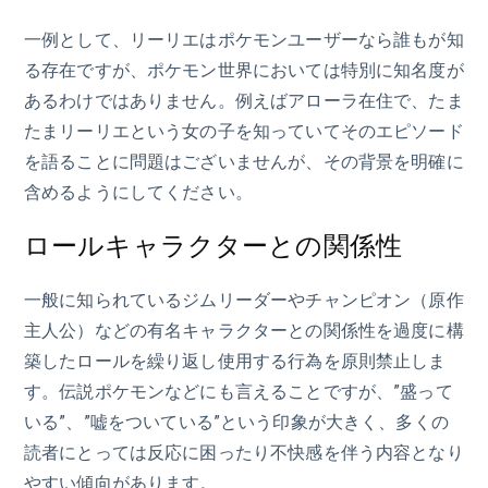
一例として、リーリエはポケモンユーザーなら誰もが知
る存在ですが、ポケモン世界においては特別に知名度が
あるわけではありません。例えばアローラ在住で、たま
たまリーリエという女の子を知っていてそのエピソード
を語ることに問題はございませんが、その背景を明確に
含めるようにしてください。
ロールキャラクターとの関係性
一般に知られているジムリーダーやチャンピオン（原作
主人公）などの有名キャラクターとの関係性を過度に構
築したロールを繰り返し使用する行為を原則禁止しま
す。伝説ポケモンなどにも言えることですが、”盛って
いる”、”嘘をついている”という印象が大きく、多くの
読者にとっては反応に困ったり不快感を伴う内容となり
やすい傾向があります。