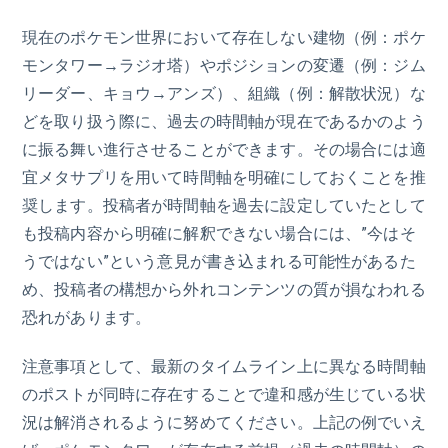
現在のポケモン世界において存在しない建物（例：ポケ
モンタワー→ラジオ塔）やポジションの変遷（例：ジム
リーダー、キョウ→アンズ）、組織（例：解散状況）な
どを取り扱う際に、過去の時間軸が現在であるかのよう
に振る舞い進行させることができます。その場合には適
宜メタサプリを用いて時間軸を明確にしておくことを推
奨します。投稿者が時間軸を過去に設定していたとして
も投稿内容から明確に解釈できない場合には、”今はそ
うではない”という意見が書き込まれる可能性があるた
め、投稿者の構想から外れコンテンツの質が損なわれる
恐れがあります。
注意事項として、最新のタイムライン上に異なる時間軸
のポストが同時に存在することで違和感が生じている状
況は解消されるように努めてください。上記の例でいえ