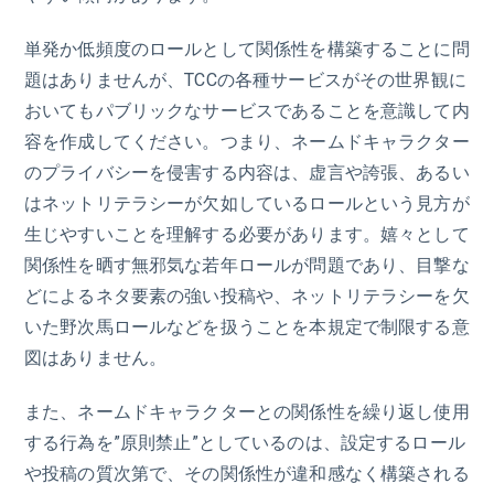
単発か低頻度のロールとして関係性を構築することに問
題はありませんが、TCCの各種サービスがその世界観に
おいてもパブリックなサービスであることを意識して内
容を作成してください。つまり、ネームドキャラクター
のプライバシーを侵害する内容は、虚言や誇張、あるい
はネットリテラシーが欠如しているロールという見方が
生じやすいことを理解する必要があります。嬉々として
関係性を晒す無邪気な若年ロールが問題であり、目撃な
どによるネタ要素の強い投稿や、ネットリテラシーを欠
いた野次馬ロールなどを扱うことを本規定で制限する意
図はありません。
また、ネームドキャラクターとの関係性を繰り返し使用
する行為を”原則禁止”としているのは、設定するロール
や投稿の質次第で、その関係性が違和感なく構築される