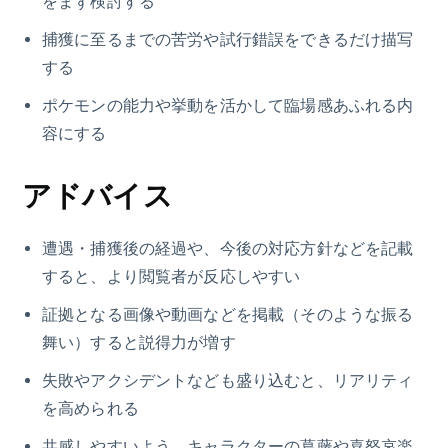
をまず検討する
捕獲に至るまでの苦労や試行錯誤をできるだけ描写
する
ポケモンの能力や挙動を活かして臨場感あふれる内
容にする
アドバイス
遭遇・捕獲後の経過や、今後の対応方針などを記載
すると、より閲覧者が反応しやすい
証拠となる画像や動画などを掲載（そのような振る
舞い）すると説得力が増す
失敗やアクシデントなども盛り込むと、リアリティ
を高められる
共感しやすいよう、キャラクターの葛藤や喜怒哀楽